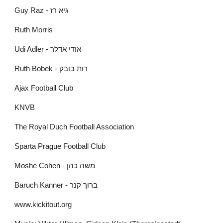
Guy Raz - גיא רז
Ruth Morris
Udi Adler - אודי אדלר
Ruth Bobek - רות בובק
Ajax Football Club
KNVB
The Royal Duch Football Association
Sparta Prague Football Club
Moshe Cohen - משה כהן
Baruch Kanner - ברוך קנר
www.kickitout.org