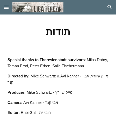
Skip to main content
Skip to navigation
תודות
Special thanks to Theresienstadt survivors
: Milos Dobry, 
Toman Brod, Peter Erben, Salle Fischermann
Directed by:
 Mike Schwartz & Avi Kanner - מייק שוורץ, אבי 
קנר
Producer:
 Mike Schwartz - מייק שוורץ
Camera
: Avi Kanner - אבי קנר
Editor
: Rubi Gat - רובי גת