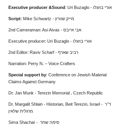
Executive producer &Sound
: Uri Buzaglo - אורי בוזגלו
Script:
 Mike Schwartz - מייק שוורץ
2nd Cameraman: Asi Aivas - אבי אייבס
Executive producer: Uri Buzaglo - אורי בוזגלו
2nd Editor: Raviv Scharf - רביב שארף
Narration: Perry N. – Voice Crafters
Special support by
: Conference on Jewish Material 
Claims Against Germany
Dr. Jan Munk - Terezin Memorial , Czech Republic
Dr. Margalit Shlain - Historian, Beit Terezin, Israel - ד"ר 
מרגלית שלאין
Sima Shachar -  סימה שחר